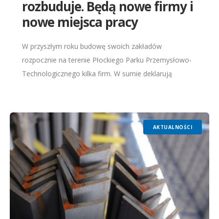
rozbuduje. Będą nowe firmy i
nowe miejsca pracy
W przyszłym roku budowę swoich zakładów
rozpocznie na terenie Płockiego Parku Przemysłowo-
Technologicznego kilka firm. W sumie deklarują
wydanie na inwestycje ok. 50 mln zł oraz stworzenie
minimum 192 nowych miejsc
AKTUALNOŚCI