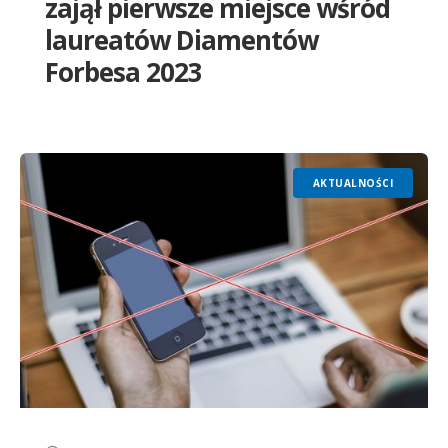
zajął pierwsze miejsce wśród
laureatów Diamentów
Forbesa 2023
AKTUALNOŚCI