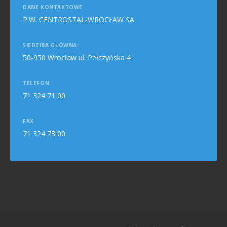
DANE KONTAKTOWE
P.W. CENTROSTAL-WROCŁAW SA
SIEDZIBA GŁÓWNA:
50-950 Wrocław ul. Pełczyńska 4
TELEFON
71 324 71 00
FAX
71 324 73 00