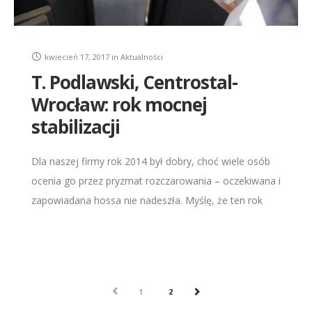
kwiecień 17, 2017
in
Aktualności
T. Podlawski, Centrostal-
Wrocław: rok mocnej
stabilizacji
Dla naszej firmy rok 2014 był dobry, choć wiele osób
ocenia go przez pryzmat rozczarowania – oczekiwana i
zapowiadana hossa nie nadeszła. Myślę, że ten rok
będzie okresem ciężkiej, mrówczej
PREV
1
2
NEXT