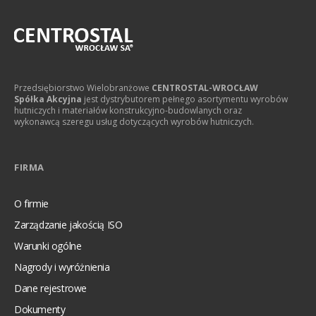
Przedsiębiorstwo Wielobranżowe
CENTROSTAL-WROCŁAW
Spółka Akcyjna
jest dystrybutorem pełnego asortymentu wyrobów
hutniczych i materiałów konstrukcyjno-budowlanych oraz
wykonawcą szeregu usług dotyczących wyrobów hutniczych.
FIRMA
O firmie
Zarządzanie jakością ISO
Warunki ogólne
Nagrody i wyróżnienia
Dane rejestrowe
Dokumenty