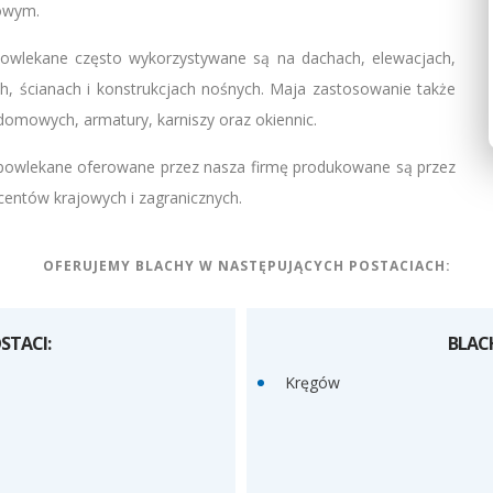
owym.
owlekane często wykorzystywane są na dachach, elewacjach,
h, ścianach i konstrukcjach nośnych. Maja zastosowanie także
domowych, armatury, karniszy oraz okiennic.
powlekane oferowane przez nasza firmę produkowane są przez
ntów krajowych i zagranicznych.
OFERUJEMY BLACHY W NASTĘPUJĄCYCH POSTACIACH:
STACI:
BLAC
Kręgów