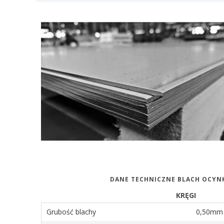
DANE TECHNICZNE BLACH OCY
KRĘGI
Grubość blachy
0,50mm