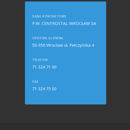
DANE KONTAKTOWE
P.W. CENTROSTAL-WROCŁAW SA
SIEDZIBA GŁÓWNA:
50-950 Wrocław ul. Pełczyńska 4
TELEFON
71 324 71 00
FAX
71 324 73 00