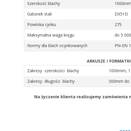
Szerokość blachy
1000mm
Gatunek stali
DX51D
Powłoka cynku
275
Maksymalna waga kręgu
do 5 000
Normy dla blach ocynkowanych
PN-EN 1
ARKUSZE / FORMATKI
Zakresy szerokości blachy
1000mm, 
Zakresy długości blachy
500mm do
Na życzenie klienta realizujemy zamówienia n