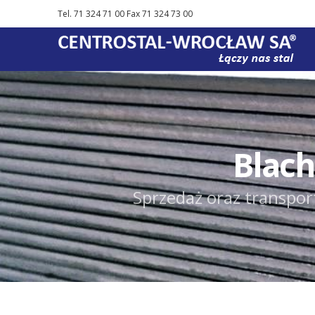
Tel. 71 324 71 00 Fax 71 324 73 00
Blac
Sprzedaż oraz transpor