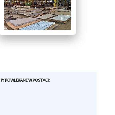
HY POWLEKANE W POSTACI: