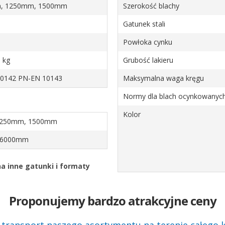
, 1250mm, 1500mm
Szerokość blachy
Gatunek stali
Powłoka cynku
 kg
Grubość lakieru
0142 PN-EN 10143
Maksymalna waga kręgu
Normy dla blach ocynkowanyc
Kolor
1250mm, 1500mm
 6000mm
a inne gatunki i formaty
Proponujemy bardzo atrakcyjne ceny