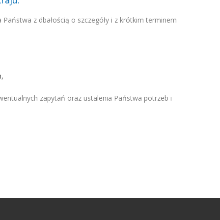
raju.
 Państwa z dbałością o szczegóły i z krótkim terminem
m,
entualnych zapytań oraz ustalenia Państwa potrzeb i