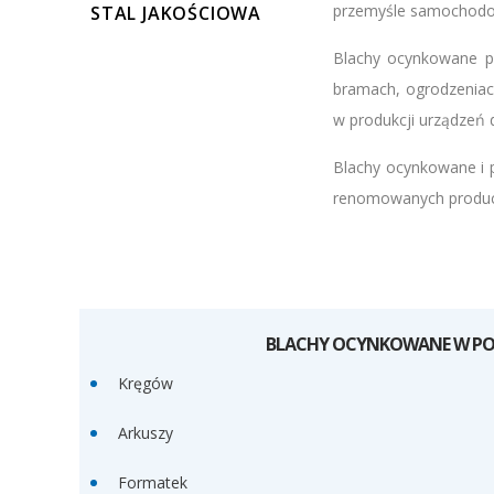
przemyśle samochod
STAL JAKOŚCIOWA
Blachy ocynkowane p
bramach, ogrodzeniac
w produkcji urządzeń 
Blachy ocynkowane i 
renomowanych produce
BLACHY OCYNKOWANE W PO
Kręgów
Arkuszy
Formatek