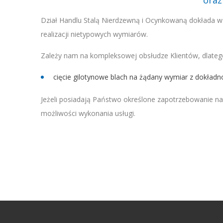
oraz
Dział Handlu Stalą Nierdzewną i Ocynkowaną dokłada ws
realizacji nietypowych wymiarów.
Zależy nam na kompleksowej obsłudze Klientów, dlatego
cięcie gilotynowe blach na żądany wymiar z dokładn
Jeżeli posiadają Państwo określone zapotrzebowanie na
możliwości wykonania usługi.