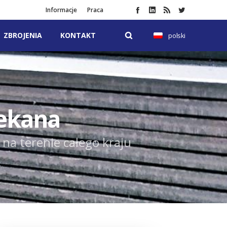
Informacje
Praca
ZBROJENIA
KONTAKT
polski
ekana
na terenie całego kraju