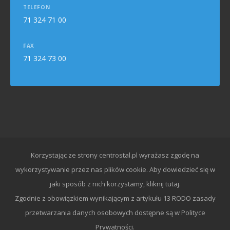
TELEFON
71 324 71 00
FAX
71 324 73 00
Korzystając ze strony centrostal.pl wyrażasz zgodę na
wykorzystywanie przez nas plików cookie. Aby dowiedzieć się w
jaki sposób z nich korzystamy,
kliknij tutaj.
Zgodnie z obowiązkiem wynikającym z artykułu 13 RODO zasady
przetwarzania danych osobowych dostępne są w
Polityce
Prywatności.