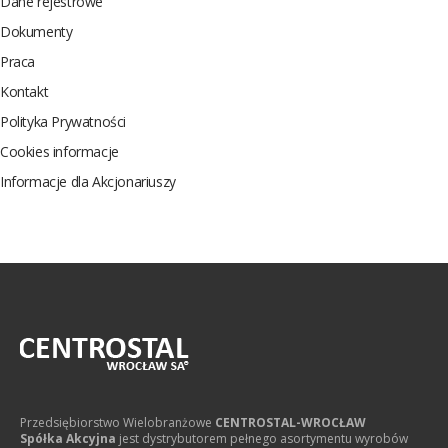
Dane rejestrowe
Dokumenty
Praca
Kontakt
Polityka Prywatności
Cookies informacje
Informacje dla Akcjonariuszy
Przedsiębiorstwo Wielobranżowe
CENTROSTAL-WROCŁAW
Spółka Akcyjna
jest dystrybutorem pełnego asortymentu wyrobów