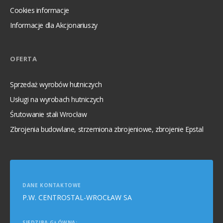
Cookies informacje
Informacje dla Akcjonariuszy
OFERTA
Sprzedaż wyrobów hutniczych
Usługi na wyrobach hutniczych
Śrutowanie stali Wrocław
Zbrojenia budowlane, strzemiona zbrojeniowe, zbrojenie Epstal
DANE KONTAKTOWE
P.W. CENTROSTAL-WROCŁAW SA
SIEDZIBA GŁÓWNA: