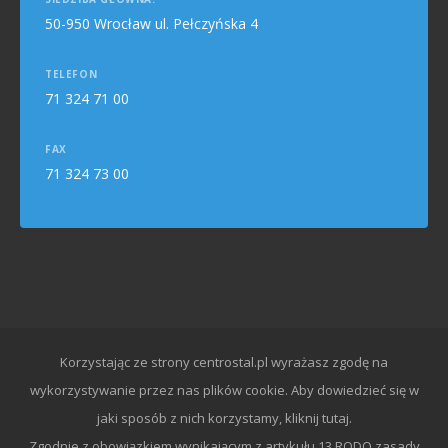
50-950 Wrocław ul. Pełczyńska 4
TELEFON
71 324 71 00
FAX
71 324 73 00
Korzystając ze strony centrostal.pl wyrażasz zgodę na
wykorzystywanie przez nas plików cookie. Aby dowiedzieć się w
jaki sposób z nich korzystamy,
kliknij tutaj.
Zgodnie z obowiązkiem wynikającym z artykułu 13 RODO zasady