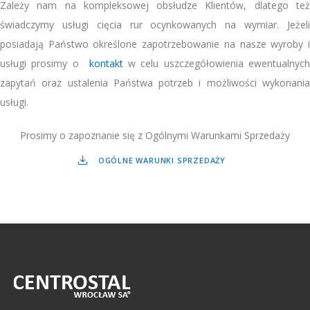
Zależy nam na kompleksowej obsłudze Klientów, dlatego też
świadczymy usługi cięcia rur ocynkowanych na wymiar. Jeżeli
posiadają Państwo określone zapotrzebowanie na nasze wyroby i
usługi prosimy o
kontakt
w celu uszczegółowienia ewentualnych
zapytań oraz ustalenia Państwa potrzeb i możliwości wykonania
usługi.
Prosimy o zapoznanie się z Ogólnymi Warunkami Sprzedaży
OGÓLNE WARUNKI SPRZEDAŻY