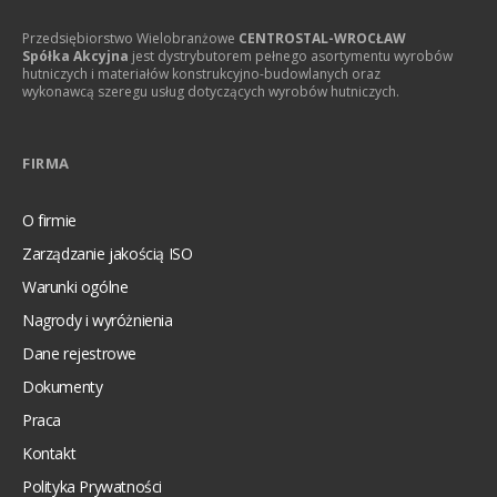
Przedsiębiorstwo Wielobranżowe
CENTROSTAL-WROCŁAW
Spółka Akcyjna
jest dystrybutorem pełnego asortymentu wyrobów
hutniczych i materiałów konstrukcyjno-budowlanych oraz
wykonawcą szeregu usług dotyczących wyrobów hutniczych.
FIRMA
O firmie
Zarządzanie jakością ISO
Warunki ogólne
Nagrody i wyróżnienia
Dane rejestrowe
Dokumenty
Praca
Kontakt
Polityka Prywatności