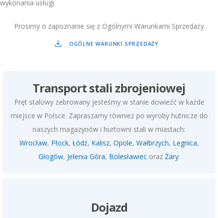
wykonania usługi.
Prosimy o zapoznanie się z Ogólnymi Warunkami Sprzedaży
OGÓLNE WARUNKI SPRZEDAŻY
Transport stali zbrojeniowej
Pręt stalowy żebrowany jesteśmy w stanie dowieźć w każde
miejsce w Polsce. Zapraszamy również po wyroby hutnicze do
naszych magazynów i hurtowni stali w miastach:
Wrocław
,
Płock
,
Łódź
,
Kalisz
,
Opole
,
Wałbrzych
,
Legnica
,
Głogów
,
Jelenia Góra
,
Bolesławiec
oraz
Żary
.
Dojazd