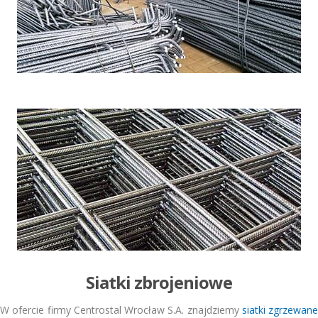
Siatki zbrojeniowe
W ofercie firmy Centrostal Wrocław S.A. znajdziemy
siatki zgrzewane