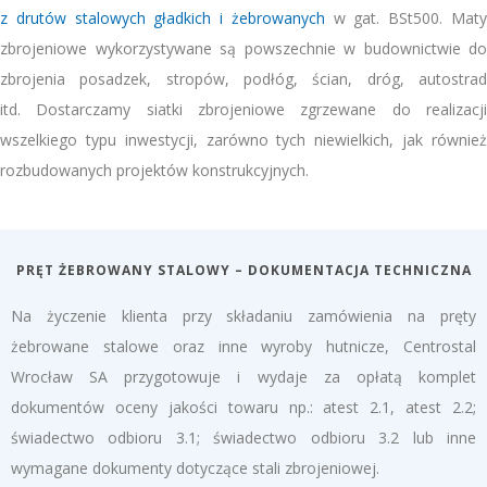
z drutów stalowych gładkich i żebrowanych
w gat. BSt500. Mat
zbrojeniowe wykorzystywane są powszechnie w budownictwie do
zbrojenia posadzek, stropów, podłóg, ścian, dróg, autostrad
itd. Dostarczamy siatki zbrojeniowe zgrzewane do realizacji
wszelkiego typu inwestycji, zarówno tych niewielkich, jak również
rozbudowanych projektów konstrukcyjnych.
PRĘT ŻEBROWANY STALOWY – DOKUMENTACJA TECHNICZNA
Na życzenie klienta przy składaniu zamówienia na pręty
żebrowane stalowe oraz inne wyroby hutnicze, Centrostal
Wrocław SA przygotowuje i wydaje za opłatą komplet
dokumentów oceny jakości towaru np.: atest 2.1, atest 2.2;
świadectwo odbioru 3.1; świadectwo odbioru 3.2 lub inne
wymagane dokumenty dotyczące stali zbrojeniowej.