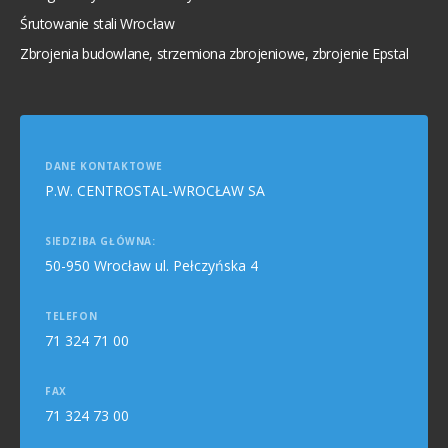
Śrutowanie stali Wrocław
Zbrojenia budowlane, strzemiona zbrojeniowe, zbrojenie Epstal
DANE KONTAKTOWE
P.W. CENTROSTAL-WROCŁAW SA
SIEDZIBA GŁÓWNA:
50-950 Wrocław ul. Pełczyńska 4
TELEFON
71 324 71 00
FAX
71 324 73 00