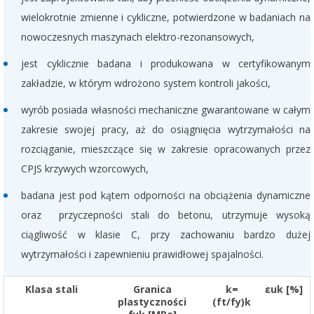
wielokrotnie zmienne i cykliczne, potwierdzone w badaniach na
nowoczesnych maszynach elektro-rezonansowych,
jest cyklicznie badana i produkowana w certyfikowanym
zakładzie, w którym wdrożono system kontroli jakości,
wyrób posiada własności mechaniczne gwarantowane w całym
zakresie swojej pracy, aż do osiągnięcia wytrzymałości na
rozciąganie, mieszczące się w zakresie opracowanych przez
CPJS krzywych wzorcowych,
badana jest pod kątem odporności na obciążenia dynamiczne
oraz przyczepności stali do betonu, utrzymuje wysoką
ciągliwość w klasie C, przy zachowaniu bardzo dużej
wytrzymałości i zapewnieniu prawidłowej spajalności.
Klasa stali
Granica
k=
εuk [%]
plastyczności
(ft/fy)k