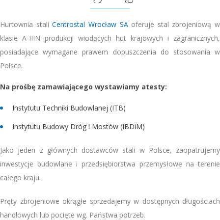
Hurtownia stali
Centrostal Wrocław SA
oferuje stal zbrojeniową w
klasie A-IIIN produkcji wiodących hut krajowych i zagranicznych,
posiadające wymagane prawem dopuszczenia do stosowania w
Polsce.
Na prośbę zamawiającego wystawiamy atesty:
Instytutu Techniki Budowlanej (ITB)
Instytutu Budowy Dróg i Mostów (IBDiM)
Jako jeden z głównych dostawców stali w Polsce, zaopatrujemy
inwestycje budowlane i przedsiębiorstwa przemysłowe na terenie
całego kraju.
Pręty zbrojeniowe okrągłe sprzedajemy w dostępnych długościach
handlowych lub pocięte wg. Państwa potrzeb.